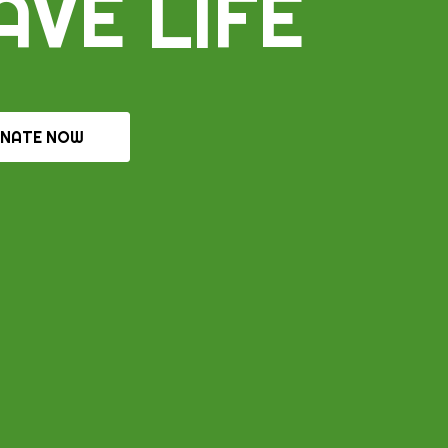
AVE LIFE
NATE NOW